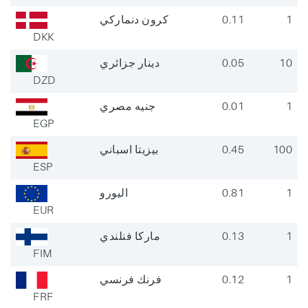
كرون دنماركي
0.11
1
DKK
دينار جزائري
0.05
10
DZD
جنيه مصري
0.01
1
EGP
بيزيتا اسباني
0.45
100
ESP
اليورو
0.81
1
EUR
ماركا فنلندي
0.13
1
FIM
فرنك فرنسي
0.12
1
FRF