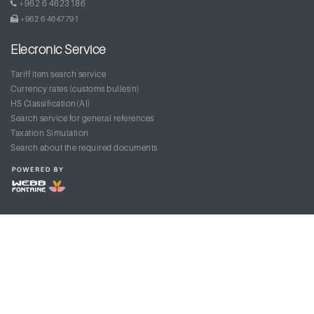
+962 6 4623186
+962 6 4647791
Elecronic Service
Tariff item search service
Currency rates (customs bulletin)
HS Classification(AI)
Search service for general references
Taxation Simulation
Search about the required documents