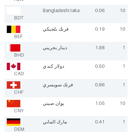
Bangladeshi taka
0.06
10
BDT
فرنك بلجيكي
0.19
10
BEF
دينار بحريني
1.88
1
BHD
دولار كندي
0.50
1
CAD
فرنك سويسري
0.86
1
CHF
يوان صيني
1.05
10
CNY
مارك الماني
0.41
1
DEM