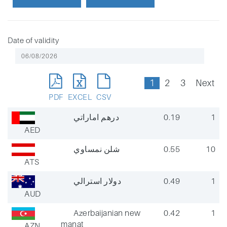
Date of validity
1
2
3
Next
PDF
EXCEL
CSV
درهم اماراتي
0.19
1
AED
شلن نمساوي
0.55
10
ATS
دولار استرالي
0.49
1
AUD
Azerbaijanian new
0.42
1
manat
AZN